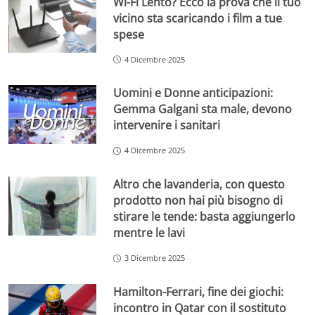
Wi-Fi Lento? Ecco la prova che il tuo
vicino sta scaricando i film a tue
spese
4 Dicembre 2025
Uomini e Donne anticipazioni:
Gemma Galgani sta male, devono
intervenire i sanitari
4 Dicembre 2025
Altro che lavanderia, con questo
prodotto non hai più bisogno di
stirare le tende: basta aggiungerlo
mentre le lavi
3 Dicembre 2025
Hamilton-Ferrari, fine dei giochi:
incontro in Qatar con il sostituto