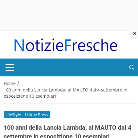
×
/
Home
100 anni della Lancia Lambda, al MAUTO dal 4 settembre in
esposizione 10 esemplari
LifeStyle
Ultime Press
100 anni della Lancia Lambda, al MAUTO dal 4
settembre in esposizione 10 esemplari