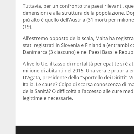
Tuttavia, per un confronto tra paesi rilevanti, qu
dimensioni e alla struttura della popolazione. Dopo 
più alto è quello dell’Austria (31 morti per milione
(19).
All’estremo opposto della scala, Malta ha registrat
stati registrati in Slovenia e Finlandia (entrambi 
Danimarca (3 ciascuno) e nei Paesi Bassi e Repubb
A livello Ue, il tasso di mortalità per epatite si è 
milione di abitanti nel 2015. Una vera e propria 
D’Agata, presidente dello “Sportello dei Diritti”. 
Italia. Le cause? Colpa di scarsa conoscenza di ma
della Sanità? O difficoltà all’accesso alle cure 
legittime e necessarie.