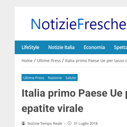
LifeStyle
Notizie Italia
Economia
Spett
/
/
Home
Ultime Press
Italia primo Paese Ue per tasso d
Ultime Press
Nazione
Salute
Italia primo Paese Ue 
epatite virale
Notizie Tempo Reale
-
31 Luglio 2018