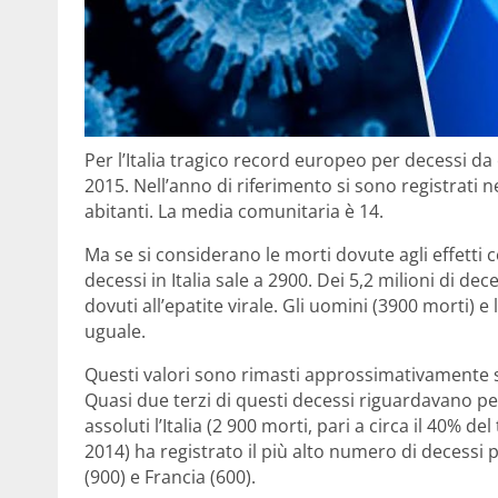
Per l’Italia tragico record europeo per decessi da ep
2015. Nell’anno di riferimento si sono registrati n
abitanti. La media comunitaria è 14.
Ma se si considerano le morti dovute agli effetti col
decessi in Italia sale a 2900. Dei 5,2 milioni di d
dovuti all’epatite virale. Gli uomini (3900 morti) 
uguale.
Questi valori sono rimasti approssimativamente sta
Quasi due terzi di questi decessi riguardavano pe
assoluti l’Italia (2 900 morti, pari a circa il 40% d
2014) ha registrato il più alto numero di decessi
(900) e Francia (600).