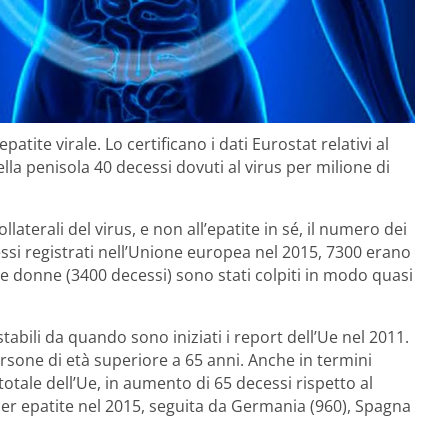
atite virale. Lo certificano i dati Eurostat relativi al
ella penisola 40 decessi dovuti al virus per milione di
laterali del virus, e non all’epatite in sé, il numero dei
ecessi registrati nell’Unione europea nel 2015, 7300 erano
e le donne (3400 decessi) sono stati colpiti in modo quasi
bili da quando sono iniziati i report dell’Ue nel 2011.
rsone di età superiore a 65 anni. Anche in termini
el totale dell’Ue, in aumento di 65 decessi rispetto al
 per epatite nel 2015, seguita da Germania (960), Spagna