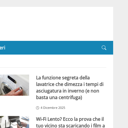
eri
La funzione segreta della
lavatrice che dimezza i tempi di
asciugatura in inverno (e non
basta una centrifuga)
4 Dicembre 2025
Wi-Fi Lento? Ecco la prova che il
tuo vicino sta scaricando i film a