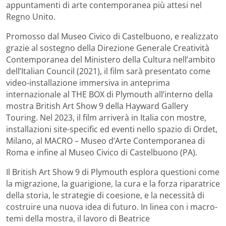
appuntamenti di arte contemporanea più attesi nel
Regno Unito.
Promosso dal Museo Civico di Castelbuono, e realizzato
grazie al sostegno della Direzione Generale Creatività
Contemporanea del Ministero della Cultura nell’ambito
dell’Italian Council (2021), il film sarà presentato come
video-installazione immersiva in anteprima
internazionale al THE BOX di Plymouth all’interno della
mostra British Art Show 9 della Hayward Gallery
Touring. Nel 2023, il film arriverà in Italia con mostre,
installazioni site-specific ed eventi nello spazio di Ordet,
Milano, al MACRO – Museo d’Arte Contemporanea di
Roma e infine al Museo Civico di Castelbuono (PA).
Il British Art Show 9 di Plymouth esplora questioni come
la migrazione, la guarigione, la cura e la forza riparatrice
della storia, le strategie di coesione, e la necessità di
costruire una nuova idea di futuro. In linea con i macro-
temi della mostra, il lavoro di Beatrice