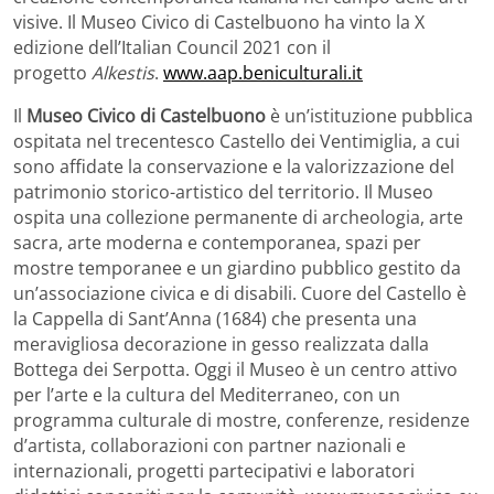
visive. Il Museo Civico di Castelbuono ha vinto la X
edizione dell’Italian Council 2021 con il
progetto
Alkestis
.
www.aap.
beniculturali.it
Il
Museo Civico di Castelbuono
è un’istituzione pubblica
ospitata nel trecentesco Castello dei Ventimiglia, a cui
sono affidate la conservazione e la valorizzazione del
patrimonio storico-artistico del territorio. Il Museo
ospita una collezione permanente di archeologia, arte
sacra, arte moderna e contemporanea, spazi per
mostre temporanee e un giardino pubblico gestito da
un’associazione civica e di disabili. Cuore del Castello è
la Cappella di Sant’Anna (1684) che presenta una
meravigliosa decorazione in gesso realizzata dalla
Bottega dei Serpotta. Oggi il Museo è un centro attivo
per l’arte e la cultura del Mediterraneo, con un
programma culturale di mostre, conferenze, residenze
d’artista, collaborazioni con partner nazionali e
internazionali, progetti partecipativi e laboratori