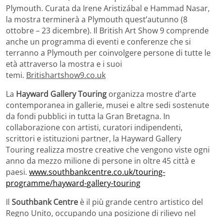
Plymouth. Curata da Irene Aristizábal e Hammad Nasar,
la mostra terminerà a Plymouth quest’autunno (8
ottobre – 23 dicembre). Il British Art Show 9 comprende
anche un programma di eventi e conferenze che si
terranno a Plymouth per coinvolgere persone di tutte le
età attraverso la mostra e i suoi
temi.
Britishartshow9.co.uk
La
Hayward Gallery Touring
organizza mostre d’arte
contemporanea in gallerie, musei e altre sedi sostenute
da fondi pubblici in tutta la Gran Bretagna. In
collaborazione con artisti, curatori indipendenti,
scrittori e istituzioni partner, la Hayward Gallery
Touring realizza mostre creative che vengono viste ogni
anno da mezzo milione di persone in oltre 45 città e
paesi.
www.southbankcentre.co.
uk/touring-
programme/hayward-
gallery-touring
Il
Southbank Centre
è il più grande centro artistico del
Regno Unito, occupando una posizione di rilievo nel