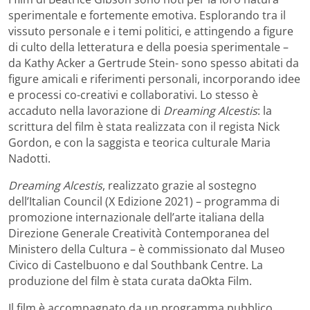
sperimentale e fortemente emotiva. Esplorando tra il
vissuto personale e i temi politici, e attingendo a figure
di culto della letteratura e della poesia sperimentale –
da Kathy Acker a Gertrude Stein- sono spesso abitati da
figure amicali e riferimenti personali, incorporando idee
e processi co-creativi e collaborativi. Lo stesso è
accaduto nella lavorazione di
Dreaming Alcestis
: la
scrittura del film è stata realizzata con il regista Nick
Gordon, e con la saggista e teorica culturale Maria
Nadotti.
Dreaming Alcestis
, realizzato grazie al sostegno
dell’Italian Council (X Edizione 2021) – programma di
promozione internazionale dell’arte italiana della
Direzione Generale Creatività Contemporanea del
Ministero della Cultura – è commissionato dal Museo
Civico di Castelbuono e dal Southbank Centre. La
produzione del film è stata curata daOkta Film.
Il film è accompagnato da un programma pubblico,