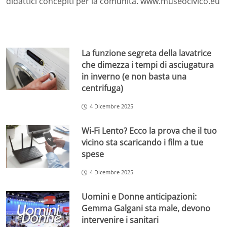
didattici concepiti per la comunità. www.museocivico.eu
La funzione segreta della lavatrice
che dimezza i tempi di asciugatura
in inverno (e non basta una
centrifuga)
4 Dicembre 2025
Wi-Fi Lento? Ecco la prova che il tuo
vicino sta scaricando i film a tue
spese
4 Dicembre 2025
Uomini e Donne anticipazioni:
Gemma Galgani sta male, devono
intervenire i sanitari