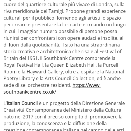
cuore del quartiere culturale più vivace di Londra, sulla
riva meridionale del Tamigi. Propone grandi esperienze
culturali per il pubblico, fornendo agli artisti lo spazio
per creare e presentare la loro arte e creando un luogo
in cui il maggior numero possibile di persone possa
riunirsi per confrontarsi con opere audaci e insolite, al
di fuori dalla quotidianità. Il sito ha una straordinaria
storia creativa e architettonica che risale al Festival of
Britain del 1951. Il Southbank Centre comprende la
Royal Festival Hall, la Queen Elizabeth Hall, la Purcell
Room e la Hayward Gallery, oltre a ospitare la National
Poetry Library e la Arts Council Collection, ed è anche
sede di sei orchestre residenti.
https://www.
southbankcentre.co.uk/
L’
Italian Council
è un progetto della Direzione Generale
Creatività Contemporanea del Ministero della Cultura
nato nel 2017 con il preciso compito di promuovere la
produzione, la conoscenza e la diffusione della
creazione contemporanea italiana nel campo delle arti