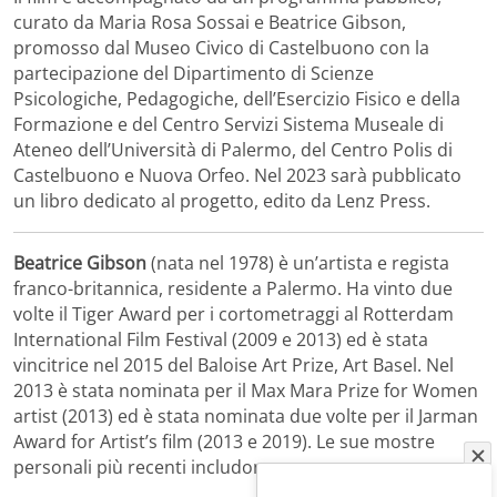
curato da Maria Rosa Sossai e Beatrice Gibson,
promosso dal Museo Civico di Castelbuono con la
partecipazione del Dipartimento di Scienze
Psicologiche, Pedagogiche, dell’Esercizio Fisico e della
Formazione e del Centro Servizi Sistema Museale di
Ateneo dell’Università di Palermo, del Centro Polis di
Castelbuono e Nuova Orfeo. Nel 2023 sarà pubblicato
un libro dedicato al progetto, edito da Lenz Press.
Beatrice Gibson
(nata nel 1978) è un’artista e regista
franco-britannica, residente a Palermo. Ha vinto due
volte il Tiger Award per i cortometraggi al Rotterdam
International Film Festival (2009 e 2013) ed è stata
vincitrice nel 2015 del Baloise Art Prize, Art Basel. Nel
2013 è stata nominata per il Max Mara Prize for Women
artist (2013) ed è stata nominata due volte per il Jarman
Award for Artist’s film (2013 e 2019). Le sue mostre
personali più recenti includono: