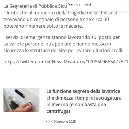
Vanno rimossi
La Segreteria di Pubblica Sicurezza di Tamaulipas ha
riferito che al momento della tragedia nella chiesa si
trovavano un centinaio di persone e che circa 30
potevano rimanere sotto le macerie.
I servizi di emergenza stanno lavorando sul posto per
salvare le persone intrappolate e hanno messo in
sicurezza le strutture del sito per evitare ulteriori crolli.
https://twitter.com/4CNewsMx/status/1708609665477521
La funzione segreta della lavatrice
che dimezza i tempi di asciugatura
in inverno (e non basta una
centrifuga)
4 Dicembre 2025