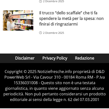
2 Dicembre 2025
Il trucco “dello scaffale” che ti fa
spendere la metà per la spesa: non
finirai di ringraziarmi
2 Dicembre 2025
Disclaimer
Privacy Policy
Redazione
Copyright © 2025 Notiziefresche.info proprietà di D&D
PowerWeb Srl - Via Cavour 310 - 00184 Roma RM - P.Iva
15336031008 - Questo sito non è una testata
giornalistica, in quanto viene aggiornato senza alcuna
periodicità. Non può pertanto considerarsi un prodotto
editoriale ai sensi della legge n. 62 del 07.03.2001