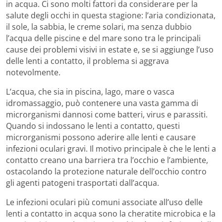
in acqua. Ci sono molti fattori da considerare per la
salute degli occhi in questa stagione: l’aria condizionata,
il sole, la sabbia, le creme solari, ma senza dubbio
l’acqua delle piscine e del mare sono tra le principali
cause dei problemi visivi in estate e, se si aggiunge l’uso
delle lenti a contatto, il problema si aggrava
notevolmente.
L’acqua, che sia in piscina, lago, mare o vasca
idromassaggio, può contenere una vasta gamma di
microrganismi dannosi come batteri, virus e parassiti.
Quando si indossano le lenti a contatto, questi
microrganismi possono aderire alle lenti e causare
infezioni oculari gravi. Il motivo principale è che le lenti a
contatto creano una barriera tra l’occhio e l’ambiente,
ostacolando la protezione naturale dell’occhio contro
gli agenti patogeni trasportati dall’acqua.
Le infezioni oculari più comuni associate all’uso delle
lenti a contatto in acqua sono la cheratite microbica e la