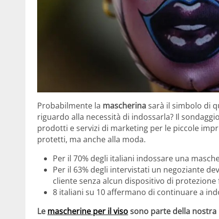
Probabilmente la
mascherina
sarà il simbolo di 
riguardo alla necessità di indossarla? Il sondaggi
prodotti e servizi di marketing per le piccole impr
protetti, ma anche alla moda.
Per il 70% degli italiani indossare una masc
Per il 63% degli intervistati un negoziante deve
cliente senza alcun dispositivo di protezione 
8 italiani su 10 affermano di continuare a in
Le
mascherine per il viso
sono parte della nostra r