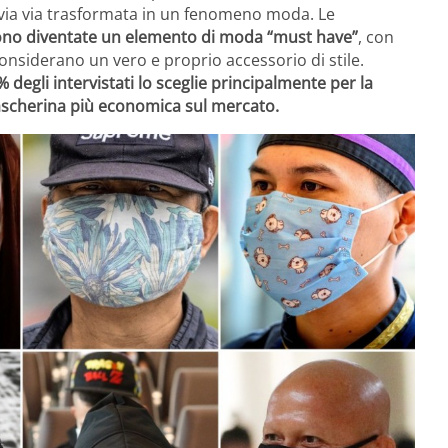
è via via trasformata in un fenomeno moda. Le
sono diventate un elemento di moda “must have”
, con
onsiderano un vero e proprio accessorio di stile.
 degli intervistati lo sceglie principalmente per la
mascherina più economica sul mercato.