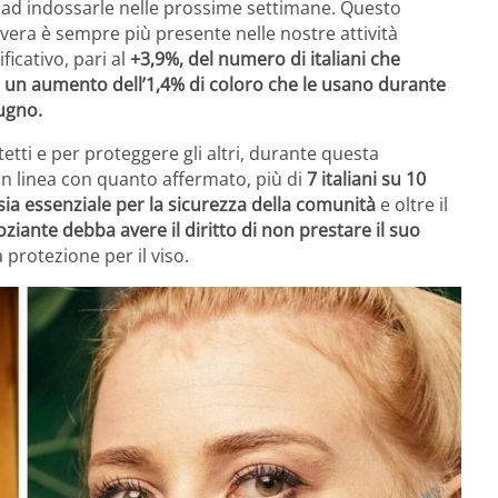
are ad indossarle nelle prossime settimane. Questo
era è sempre più presente nelle nostre attività
icativo, pari al
+3,9%, del numero di italiani che
 un aumento dell’1,4% di coloro che le usano durante
iugno.
etti e per proteggere gli altri, durante questa
In linea con quanto affermato, più di
7 italiani su 10
sia essenziale per la sicurezza della comunità
e oltre il
ziante debba avere il diritto di non prestare il suo
protezione per il viso.