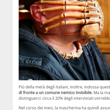
Più della metà degli italiani, inoltre, indossa que
di fronte a un comune nemico invisibile
. Ma la ma
distinguerci: circa il 20% degli intervistati vorreb
Nel corso dei mesi, la mascherina ha quindi assu