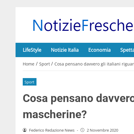
LifeStyle
Notizie Italia
Economia
Spett
/
/
Home
Sport
Cosa pensano davvero gli italiani rigua
Sport
Cosa pensano davvero g
mascherine?
Federico Redazione News
-
2 Novembre 2020