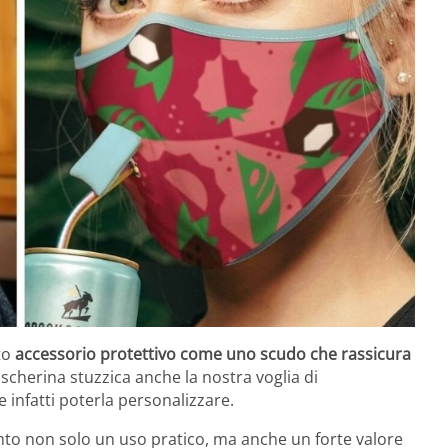
sto
accessorio protettivo come uno scudo che rassicura
scherina stuzzica anche la nostra voglia di
be infatti poterla personalizzare.
nto non solo un uso pratico, ma anche un forte valore