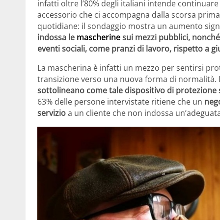
infatti oltre l’80% degli italiani intende continu
accessorio che ci accompagna dalla scorsa primav
quotidiane: il sondaggio mostra un aumento signif
indossa le
mascherine
sui mezzi pubblici, nonché
eventi sociali, come pranzi di lavoro, rispetto a g
La mascherina è infatti un mezzo per sentirsi prot
transizione verso una nuova forma di normalità. 
sottolineano come tale dispositivo di protezione 
63% delle persone intervistate ritiene che un
nego
servizio
a un cliente che non indossa un’adeguata 