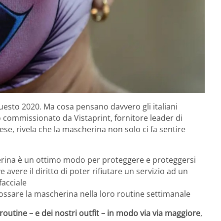
questo 2020. Ma cosa pensano davvero gli italiani
o commissionato da Vistaprint, fornitore leader di
ese, rivela che la mascherina non solo ci fa sentire
herina è un ottimo modo per proteggere e proteggersi
 avere il diritto di poter rifiutare un servizio ad un
facciale
dossare la mascherina nella loro routine settimanale
outine – e dei nostri outfit – in modo via via maggiore
,