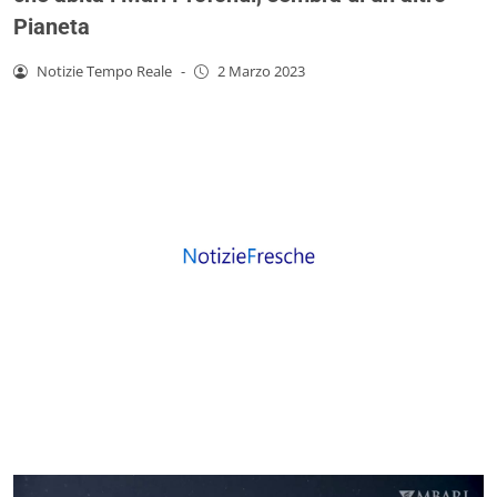
Pianeta
Notizie Tempo Reale
-
2 Marzo 2023