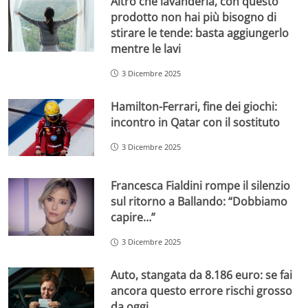
Altro che lavanderia, con questo
prodotto non hai più bisogno di
stirare le tende: basta aggiungerlo
mentre le lavi
3 Dicembre 2025
Hamilton-Ferrari, fine dei giochi:
incontro in Qatar con il sostituto
3 Dicembre 2025
Francesca Fialdini rompe il silenzio
sul ritorno a Ballando: “Dobbiamo
capire…”
3 Dicembre 2025
Auto, stangata da 8.186 euro: se fai
ancora questo errore rischi grosso
da oggi