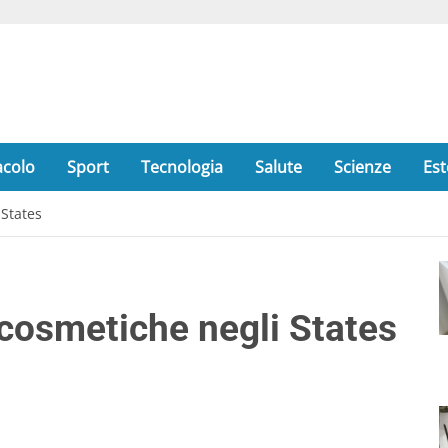
acolo
Sport
Tecnologia
Salute
Scienze
Est
 States
 cosmetiche negli States