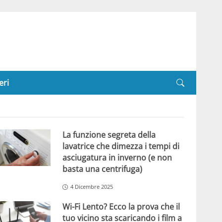
eri
La funzione segreta della
lavatrice che dimezza i tempi di
asciugatura in inverno (e non
basta una centrifuga)
4 Dicembre 2025
Wi-Fi Lento? Ecco la prova che il
tuo vicino sta scaricando i film a